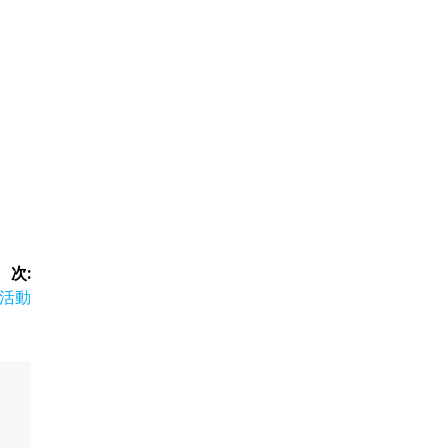
次:
活動