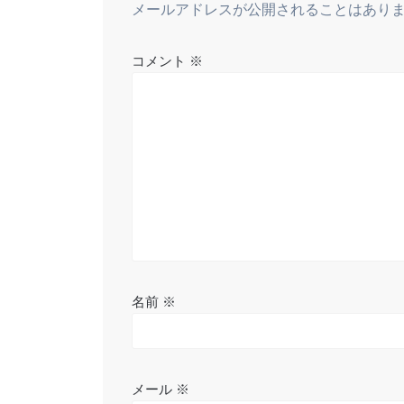
ゲ
メールアドレスが公開されることはあり
ー
コメント
※
シ
ョ
ン
名前
※
メール
※