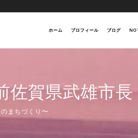
ホーム
プロフィール
ブログ
NO
前佐賀県武雄市長
らのまちづくり〜